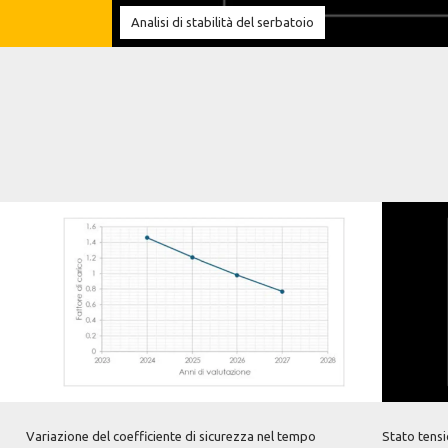
Analisi di stabilità del serbatoio
Variazione del coefficiente di sicurezza nel tempo
Stato tensi