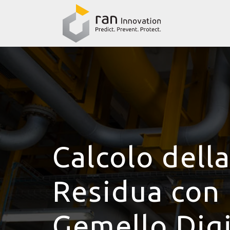
Calcolo della
Residua con
Gemello Digi