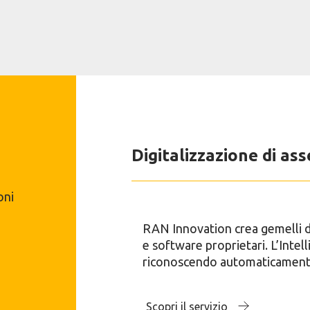
Digitalizzazione di asse
oni
RAN Innovation crea gemelli dig
e software proprietari. L’Intell
riconoscendo automaticamente 
Scopri il servizio