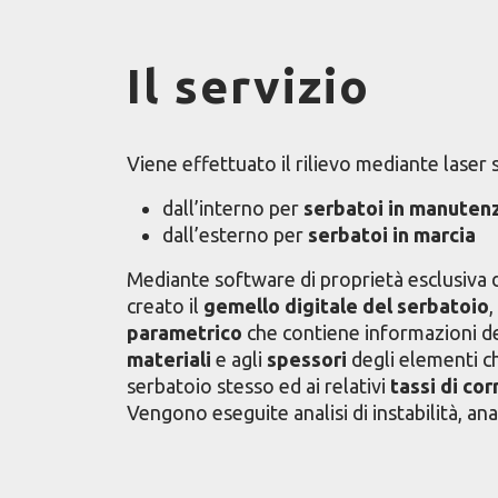
Il servizio
Viene effettuato il rilievo mediante laser
dall’interno per
serbatoi in manuten
dall’esterno per
serbatoi in marcia
Mediante software di proprietà esclusiva
creato il
gemello digitale del serbatoio
,
parametrico
che contiene informazioni det
materiali
e agli
spessori
degli elementi 
serbatoio stesso ed ai relativi
tassi di co
Vengono eseguite analisi di instabilità, anal