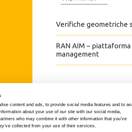
Verifiche geometriche 
RAN AIM – piattaforma p
management
s
SETTORI
ise content and ads, to provide social media features and to an
SERVIZI
information about your use of our site with our social media,
CERTIFICAZIONI
partners who may combine it with other information that you’ve
NEWS
ey’ve collected from your use of their services.
CONTATTI