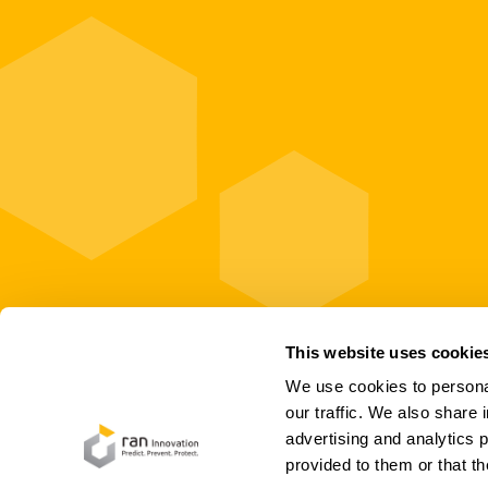
This website uses cookie
We use cookies to personal
our traffic. We also share 
advertising and analytics 
provided to them or that th