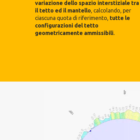
variazione dello spazio interstiziale tra
il tetto ed il mantello
, calcolando, per
ciascuna quota di riferimento,
tutte le
configurazioni del tetto
geometricamente ammissibili
.