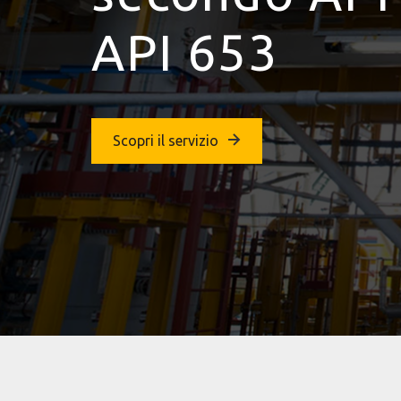
API 653
Scopri il servizio