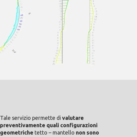
Tale servizio permette di
valutare
preventivamente quali configurazioni
geometriche
tetto – mantello
non sono