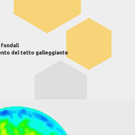
 fondali
nto del tetto galleggiante