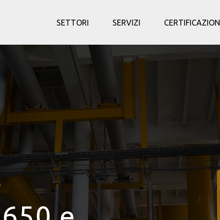
SETTORI
SERVIZI
CERTIFICAZION
e
 650 e