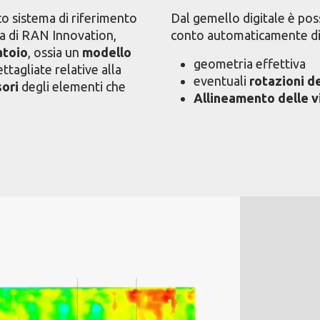
ico sistema di riferimento
Dal gemello digitale è pos
va di RAN Innovation,
conto automaticamente di
atoio
, ossia un
modello
geometria effettiva
tagliate relative alla
eventuali
rotazioni de
sori
degli elementi che
Allineamento delle v