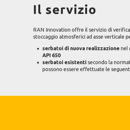
Il servizio
RAN Innovation offre il servizio di verific
stoccaggio atmosferici ad asse verticale p
serbatoi di nuova realizzazione
nel 
API 650
serbatoi esistenti
secondo la norma
possono essere effettuate le seguenti