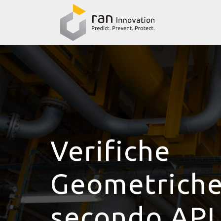
Verifiche
Geometrich
secondo API