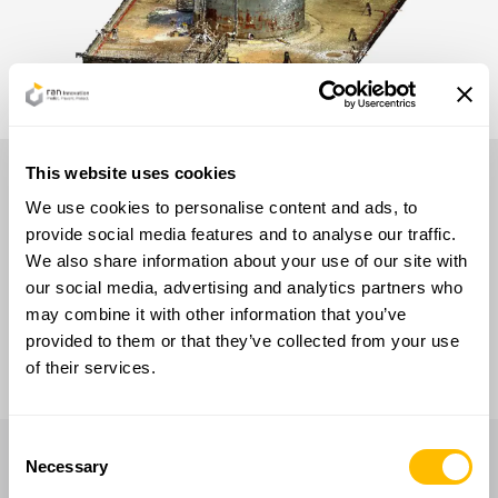
Rilievo con laser scanner 3D
This website uses cookies
We use cookies to personalise content and ads, to
provide social media features and to analyse our traffic.
We also share information about your use of our site with
our social media, advertising and analytics partners who
may combine it with other information that you’ve
provided to them or that they’ve collected from your use
of their services.
Consent
Necessary
Selection
Grazie al
modulo software di Intelligenza