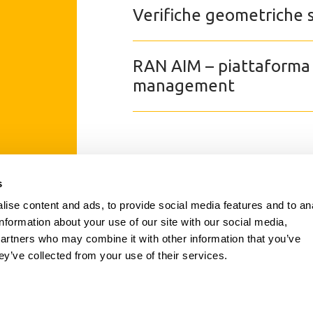
Verifiche geometriche 
RAN AIM – piattaforma p
management
s
SETTORI
ise content and ads, to provide social media features and to an
SERVIZI
information about your use of our site with our social media,
CERTIFICAZIONI
partners who may combine it with other information that you’ve
NEWS
ey’ve collected from your use of their services.
CONTATTI
ENG