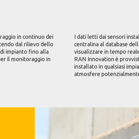
raggio in continuo dei
I dati letti dai sensori inst
tendo dal rilievo dello
centralina al database del
di impianto fino alla
visualizzare in tempo reale
er il monitoraggio in
RAN Innovation è provvis
installato in qualsiasi imp
atmosfere potenzialmente