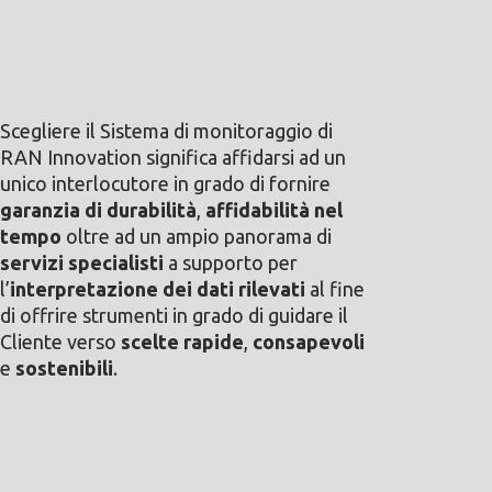
Scegliere il Sistema di monitoraggio di
RAN Innovation significa affidarsi ad un
unico interlocutore in grado di fornire
garanzia di durabilità
,
affidabilità nel
tempo
oltre ad un ampio panorama di
servizi specialisti
a supporto per
l’
interpretazione dei dati rilevati
al fine
di offrire strumenti in grado di guidare il
Cliente verso
scelte rapide
,
consapevoli
e
sostenibili
.