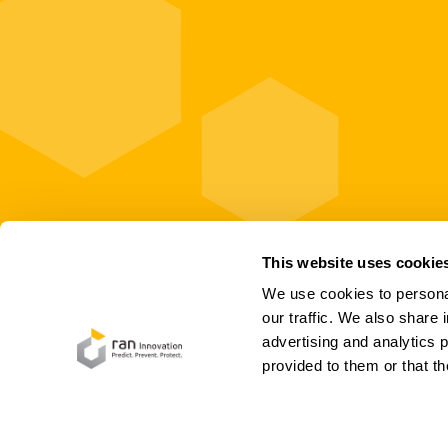
This website uses cookie
We use cookies to personal
our traffic. We also share 
advertising and analytics 
provided to them or that th