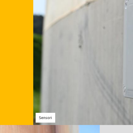
Sensori