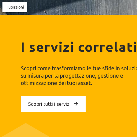
Tubazioni
I servizi correlat
Scopri come trasformiamo le tue sfide in soluzi
su misura per la progettazione, gestione e
ottimizzazione dei tuoi asset.
Scopri tutti i servizi