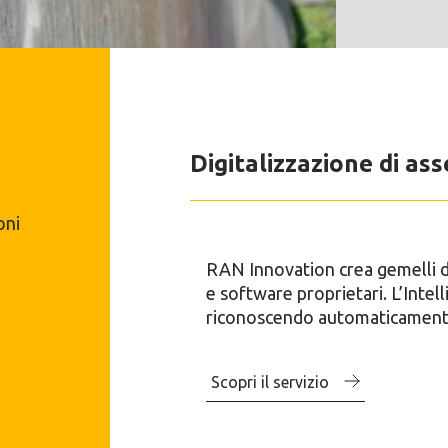
i
Digitalizzazione di asse
oni
RAN Innovation crea gemelli dig
e software proprietari. L’Intell
riconoscendo automaticamente 
Scopri il servizio