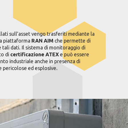
allati sull’asset vengo trasferiti mediante la
la piattaforma
RAN AIM
che permette di
 tali dati. Il sistema di monitoraggio di
to di
certificazione ATEX
e può essere
ianto industriale anche in presenza di
 pericolose ed esplosive.